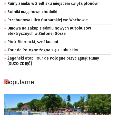
Ruiny zamku w Siedlisku miejscem święta plonów
Solniki mają nowe chodniki
Przebudowa ulicy Garbarskiej we Wschowie
Umowa na zakup siedmiu nowych autobusów
elektrycznych w Zielonej Górze
Piotr Biernacki, szef kuchni
Tour de Pologne żegna się z Lubuskim
Żagański etap Tour de Pologne przyciągnął tłumy
[DUŻO ZDJĘĆ]
popularne