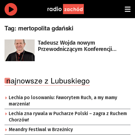
Tag:
mertopolita gdański
Tadeusz Wojda nowym
Przewodniczącym Konferencji
Episkopatu Polski.
najnowsze z Lubuskiego
Lechia po losowaniu: Faworytem Ruch, a my mamy
marzenia!
Lechia zna rywala w Pucharze Polski – zagra z Ruchem
Chorzów!
Meandry Festiwal w Brzeźnicy