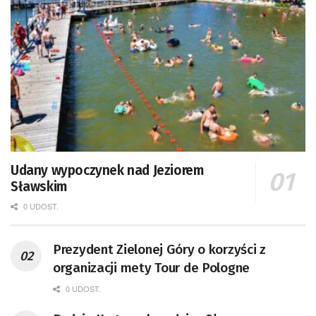
Udany wypoczynek nad Jeziorem
Sławskim
0 UDOST.
Prezydent Zielonej Góry o korzyści z
organizacji mety Tour de Pologne
0 UDOST.