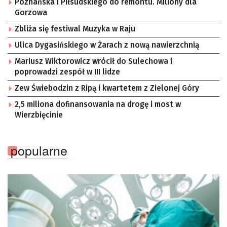
Poznańska i Piłsudskiego do remontu. Miliony dla
Gorzowa
Zbliża się festiwal Muzyka w Raju
Ulica Dygasińskiego w Żarach z nową nawierzchnią
Mariusz Wiktorowicz wrócił do Sulechowa i
poprowadzi zespół w III lidze
Zew Świebodzin z Ripą i kwartetem z Zielonej Góry
2,5 miliona dofinansowania na drogę i most w
Wierzbięcinie
popularne