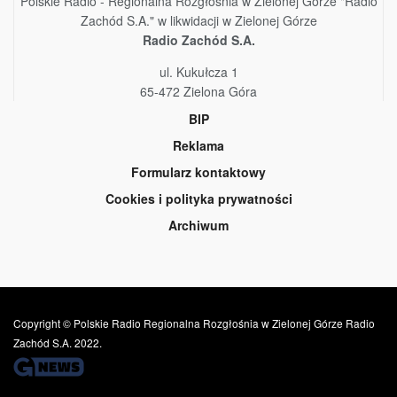
Polskie Radio - Regionalna Rozgłośnia w Zielonej Górze "Radio
Zachód S.A." w likwidacji w Zielonej Górze
Radio Zachód S.A.
ul. Kukułcza 1
65-472 Zielona Góra
BIP
Reklama
Formularz kontaktowy
Cookies i polityka prywatności
Archiwum
Copyright © Polskie Radio Regionalna Rozgłośnia w Zielonej Górze Radio
Zachód S.A. 2022.