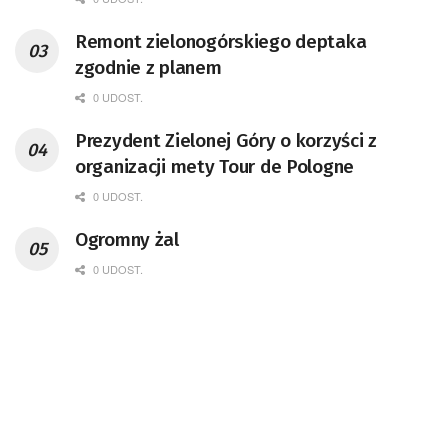
Remont zielonogórskiego deptaka
zgodnie z planem
0 UDOST.
Prezydent Zielonej Góry o korzyści z
organizacji mety Tour de Pologne
0 UDOST.
Ogromny żal
0 UDOST.