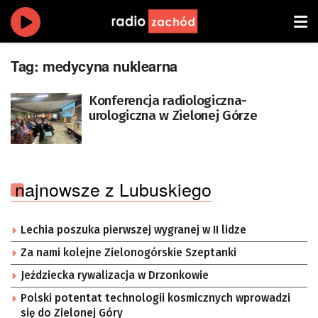
Tag:
medycyna nuklearna
Konferencja radiologiczna-
urologiczna w Zielonej Górze
najnowsze z Lubuskiego
Lechia poszuka pierwszej wygranej w II lidze
Za nami kolejne Zielonogórskie Szeptanki
Jeździecka rywalizacja w Drzonkowie
Polski potentat technologii kosmicznych wprowadzi
się do Zielonej Góry