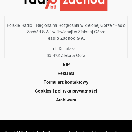
Polskie Radio - Regionalna Rozgłośnia w Zielonej Górze "Radio
Zachód S.A." w likwidacji w Zielonej Górze
Radio Zachód S.A.
ul. Kukułcza 1
65-472 Zielona Góra
BIP
Reklama
Formularz kontaktowy
Cookies i polityka prywatności
Archiwum