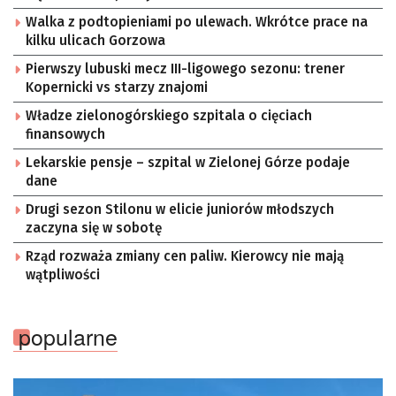
Walka z podtopieniami po ulewach. Wkrótce prace na
kilku ulicach Gorzowa
Pierwszy lubuski mecz III-ligowego sezonu: trener
Kopernicki vs starzy znajomi
Władze zielonogórskiego szpitala o cięciach
finansowych
Lekarskie pensje – szpital w Zielonej Górze podaje
dane
Drugi sezon Stilonu w elicie juniorów młodszych
zaczyna się w sobotę
Rząd rozważa zmiany cen paliw. Kierowcy nie mają
wątpliwości
popularne