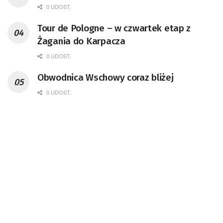
0 UDOST.
Tour de Pologne – w czwartek etap z
Żagania do Karpacza
0 UDOST.
Obwodnica Wschowy coraz bliżej
0 UDOST.