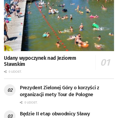
Udany wypoczynek nad Jeziorem
Sławskim
0 UDOST.
Prezydent Zielonej Góry o korzyści z
organizacji mety Tour de Pologne
0 UDOST.
Będzie II etap obwodnicy Sławy