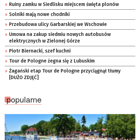
Ruiny zamku w Siedlisku miejscem święta plonów
Solniki mają nowe chodniki
Przebudowa ulicy Garbarskiej we Wschowie
Umowa na zakup siedmiu nowych autobusów
elektrycznych w Zielonej Górze
Piotr Biernacki, szef kuchni
Tour de Pologne żegna się z Lubuskim
Żagański etap Tour de Pologne przyciągnął tłumy
[DUŻO ZDJĘĆ]
popularne