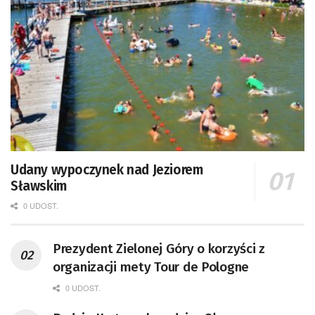
Udany wypoczynek nad Jeziorem
Sławskim
0 UDOST.
Prezydent Zielonej Góry o korzyści z
organizacji mety Tour de Pologne
0 UDOST.