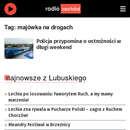
Tag:
majówka na drogach
Policja przypomina o ostrożności w
długi weekend
najnowsze z Lubuskiego
Lechia po losowaniu: Faworytem Ruch, a my mamy
marzenia!
Lechia zna rywala w Pucharze Polski – zagra z Ruchem
Chorzów!
Meandry Festiwal w Brzeźnicy