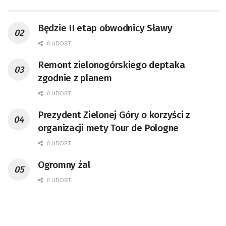
Będzie II etap obwodnicy Sławy
0 UDOST.
Remont zielonogórskiego deptaka
zgodnie z planem
0 UDOST.
Prezydent Zielonej Góry o korzyści z
organizacji mety Tour de Pologne
0 UDOST.
Ogromny żal
0 UDOST.