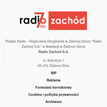
Polskie Radio - Regionalna Rozgłośnia w Zielonej Górze "Radio
Zachód S.A." w likwidacji w Zielonej Górze
Radio Zachód S.A.
ul. Kukułcza 1
65-472 Zielona Góra
BIP
Reklama
Formularz kontaktowy
Cookies i polityka prywatności
Archiwum