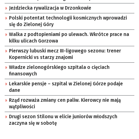
Jeździecka rywalizacja w Drzonkowie
Polski potentat technologii kosmicznych wprowadzi
się do Zielonej Góry
Walka z podtopieniami po ulewach. Wkrótce prace na
kilku ulicach Gorzowa
Pierwszy lubuski mecz III-ligowego sezonu: trener
Kopernicki vs starzy znajomi
Władze zielonogórskiego szpitala o cięciach
finansowych
Lekarskie pensje – szpital w Zielonej Górze podaje
dane
Rząd rozważa zmiany cen paliw. Kierowcy nie mają
wątpliwości
Drugi sezon Stilonu w elicie juniorów młodszych
zaczyna się w sobotę