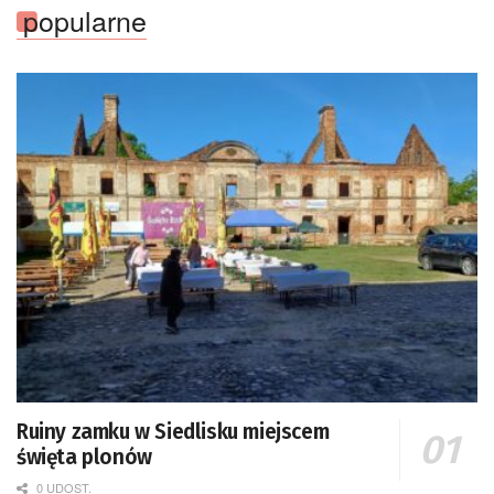
popularne
Ruiny zamku w Siedlisku miejscem
święta plonów
0 UDOST.