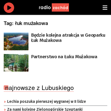
Tag:
łuk mużakowa
Będzie kolejna atrakcja w Geoparku
Łuk Mużakowa
Partnerstwo na Łuku Mużakowa
najnowsze z Lubuskiego
Lechia poszuka pierwszej wygranej w II lidze
Za nami kolejne Zielonogórskie Szeptanki