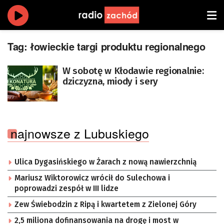
Tag:
łowieckie targi produktu regionalnego
W sobotę w Kłodawie regionalnie:
dziczyzna, miody i sery
najnowsze z Lubuskiego
Ulica Dygasińskiego w Żarach z nową nawierzchnią
Mariusz Wiktorowicz wrócił do Sulechowa i
poprowadzi zespół w III lidze
Zew Świebodzin z Ripą i kwartetem z Zielonej Góry
2,5 miliona dofinansowania na drogę i most w