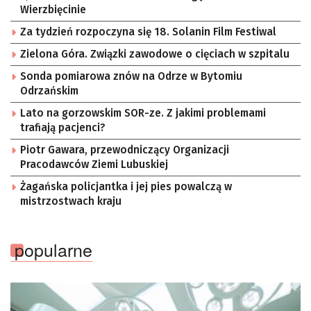
Wierzbięcinie
Za tydzień rozpoczyna się 18. Solanin Film Festiwal
Zielona Góra. Związki zawodowe o cięciach w szpitalu
Sonda pomiarowa znów na Odrze w Bytomiu
Odrzańskim
Lato na gorzowskim SOR-ze. Z jakimi problemami
trafiają pacjenci?
Piotr Gawara, przewodniczący Organizacji
Pracodawców Ziemi Lubuskiej
Żagańska policjantka i jej pies powalczą w
mistrzostwach kraju
popularne