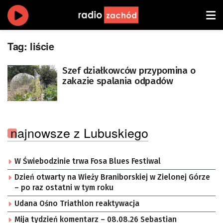
Tag:
liście
Szef działkowców przypomina o
zakazie spalania odpadów
najnowsze z Lubuskiego
W Świebodzinie trwa Fosa Blues Festiwal
Dzień otwarty na Wieży Braniborskiej w Zielonej Górze
– po raz ostatni w tym roku
Udana Ośno Triathlon reaktywacja
Mija tydzień komentarz – 08.08.26 Sebastian