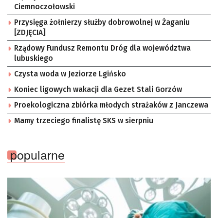
Ciemnoczołowski
Przysięga żołnierzy służby dobrowolnej w Żaganiu
[ZDJĘCIA]
Rządowy Fundusz Remontu Dróg dla województwa
lubuskiego
Czysta woda w Jeziorze Lgińsko
Koniec ligowych wakacji dla Gezet Stali Gorzów
Proekologiczna zbiórka młodych strażaków z Janczewa
Mamy trzeciego finalistę SKS w sierpniu
popularne