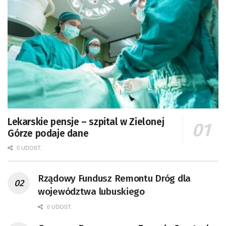
Lekarskie pensje – szpital w Zielonej
Górze podaje dane
0 UDOST.
Rządowy Fundusz Remontu Dróg dla
województwa lubuskiego
0 UDOST.