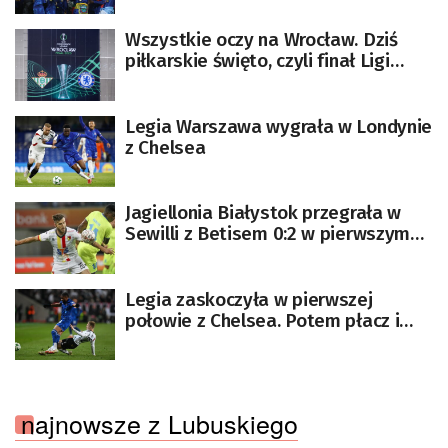
Wszystkie oczy na Wrocław. Dziś
piłkarskie święto, czyli finał Ligi
Konferencji
Legia Warszawa wygrała w Londynie
z Chelsea
Jagiellonia Białystok przegrała w
Sewilli z Betisem 0:2 w pierwszym
meczu ćwierćfinałowym piłkarskiej
Ligi Konferencji
Legia zaskoczyła w pierwszej
połowie z Chelsea. Potem płacz i
zgrzytanie zębów
najnowsze z Lubuskiego