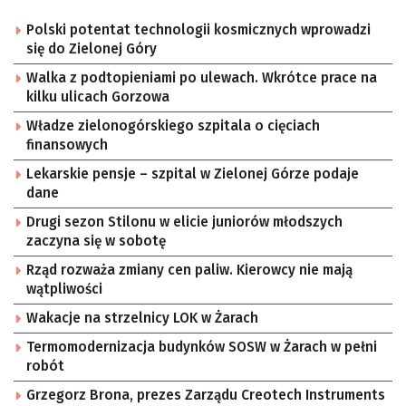
Polski potentat technologii kosmicznych wprowadzi
się do Zielonej Góry
Walka z podtopieniami po ulewach. Wkrótce prace na
kilku ulicach Gorzowa
Władze zielonogórskiego szpitala o cięciach
finansowych
Lekarskie pensje – szpital w Zielonej Górze podaje
dane
Drugi sezon Stilonu w elicie juniorów młodszych
zaczyna się w sobotę
Rząd rozważa zmiany cen paliw. Kierowcy nie mają
wątpliwości
Wakacje na strzelnicy LOK w Żarach
Termomodernizacja budynków SOSW w Żarach w pełni
robót
Grzegorz Brona, prezes Zarządu Creotech Instruments