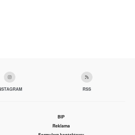
NSTAGRAM
RSS
BIP
Reklama
Formularz kontaktowy