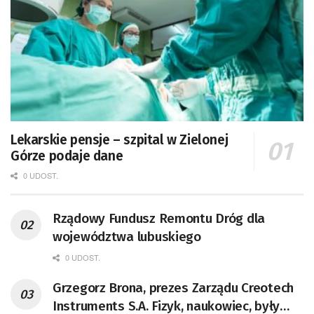
Lekarskie pensje – szpital w Zielonej
Górze podaje dane
0 UDOST.
Rządowy Fundusz Remontu Dróg dla
województwa lubuskiego
0 UDOST.
Grzegorz Brona, prezes Zarządu Creotech
Instruments S.A. Fizyk, naukowiec, były