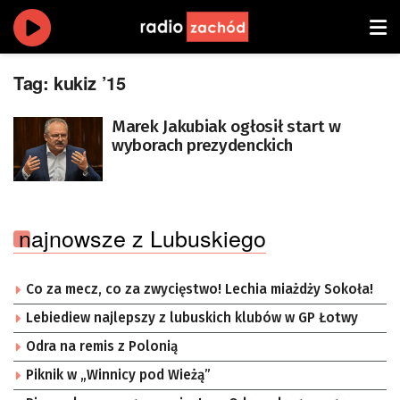
Tag:
kukiz ’15
Marek Jakubiak ogłosił start w
wyborach prezydenckich
najnowsze z Lubuskiego
Co za mecz, co za zwycięstwo! Lechia miażdży Sokoła!
Lebiediew najlepszy z lubuskich klubów w GP Łotwy
Odra na remis z Polonią
Piknik w „Winnicy pod Wieżą”