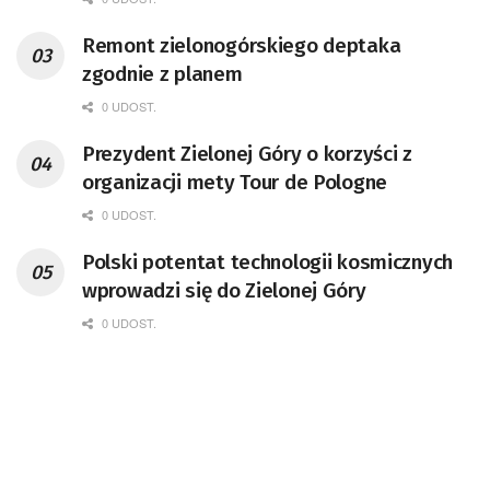
Remont zielonogórskiego deptaka
zgodnie z planem
0 UDOST.
Prezydent Zielonej Góry o korzyści z
organizacji mety Tour de Pologne
0 UDOST.
Polski potentat technologii kosmicznych
wprowadzi się do Zielonej Góry
0 UDOST.