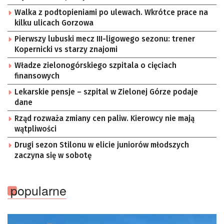
Walka z podtopieniami po ulewach. Wkrótce prace na
kilku ulicach Gorzowa
Pierwszy lubuski mecz III-ligowego sezonu: trener
Kopernicki vs starzy znajomi
Władze zielonogórskiego szpitala o cięciach
finansowych
Lekarskie pensje – szpital w Zielonej Górze podaje
dane
Rząd rozważa zmiany cen paliw. Kierowcy nie mają
wątpliwości
Drugi sezon Stilonu w elicie juniorów młodszych
zaczyna się w sobotę
popularne