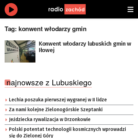
Tag:
konwent włodarzy gmin
Konwent włodarzy lubuskich gmin w
Iłowej
najnowsze z Lubuskiego
Lechia poszuka pierwszej wygranej w II lidze
Za nami kolejne Zielonogórskie Szeptanki
Jeździecka rywalizacja w Drzonkowie
Polski potentat technologii kosmicznych wprowadzi
się do Zielonej Góry