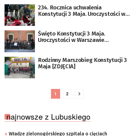
234. Rocznica uchwalenia
Konstytucji 3 Maja. Uroczystości w
Zielonej Górze
Święto Konstytucji 3 Maja.
Uroczystości w Warszawie
[AKTUALIZACJA]
Rodzinny Marszobieg Konstytucji 3
Maja [ZDJĘCIA]
1
2
najnowsze z Lubuskiego
Władze zielonogórskiego szpitala o cięciach