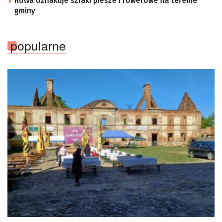
Iłowa oznakuje szlaki piesze i rowerowe na terenie
gminy
popularne