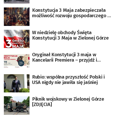
Konstytucja 3 Maja zabezpieczała
możliwość rozwoju gospodarczego i
politycznego kraju
W niedzielę obchody Święta
Konstytucji 3 Maja w Zielonej Górze
Oryginał Konstytucji 3 maja w
Kancelarii Premiera – przyjdź i
zobacz!
Rubio: wspólna przyszłość Polski i
USA nigdy nie jawiła się jaśniej
Piknik wojskowy w Zielonej Górze
[ZDJĘCIA]