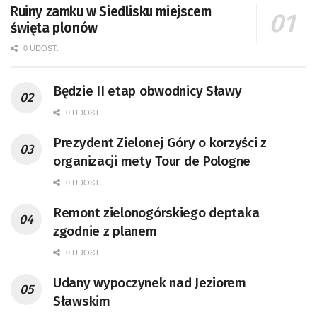
Ruiny zamku w Siedlisku miejscem
święta plonów
0 UDOST.
Będzie II etap obwodnicy Sławy
0 UDOST.
Prezydent Zielonej Góry o korzyści z
organizacji mety Tour de Pologne
0 UDOST.
Remont zielonogórskiego deptaka
zgodnie z planem
0 UDOST.
Udany wypoczynek nad Jeziorem
Sławskim