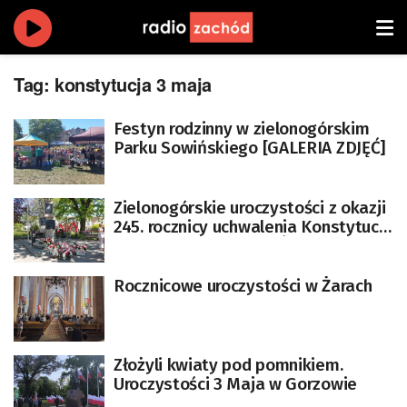
Tag:
konstytucja 3 maja
Festyn rodzinny w zielonogórskim
Parku Sowińskiego [GALERIA ZDJĘĆ]
Zielonogórskie uroczystości z okazji
245. rocznicy uchwalenia Konstytucji
3 Maja [GALERIA ZDJĘĆ]
Rocznicowe uroczystości w Żarach
Złożyli kwiaty pod pomnikiem.
Uroczystości 3 Maja w Gorzowie