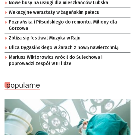
Nowe busy na usługi dla mieszkańców Lubska
Wakacyjne warsztaty w żagańskim pałacu
Poznańska i Piłsudskiego do remontu. Miliony dla
Gorzowa
Zbliża się festiwal Muzyka w Raju
Ulica Dygasińskiego w Żarach z nową nawierzchnią
Mariusz Wiktorowicz wrócił do Sulechowa i
poprowadzi zespół w III lidze
popularne