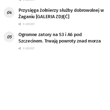
Przysięga żołnierzy służby dobrowolnej w
Żaganiu [GALERIA ZDJĘĆ]
0 UDOST.
Ogromne zatory na S3 i A6 pod
Szczecinem. Trwają powroty znad morza
0 UDOST.