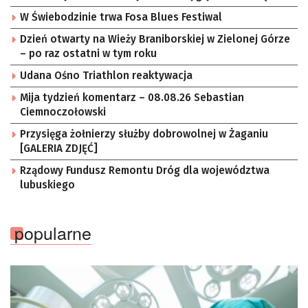
W Świebodzinie trwa Fosa Blues Festiwal
Dzień otwarty na Wieży Braniborskiej w Zielonej Górze
– po raz ostatni w tym roku
Udana Ośno Triathlon reaktywacja
Mija tydzień komentarz – 08.08.26 Sebastian
Ciemnoczołowski
Przysięga żołnierzy służby dobrowolnej w Żaganiu
[GALERIA ZDJĘĆ]
Rządowy Fundusz Remontu Dróg dla województwa
lubuskiego
popularne