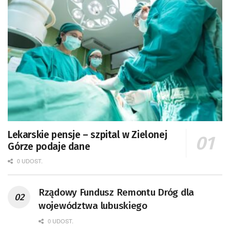
Lekarskie pensje – szpital w Zielonej
Górze podaje dane
0 UDOST.
Rządowy Fundusz Remontu Dróg dla
województwa lubuskiego
0 UDOST.