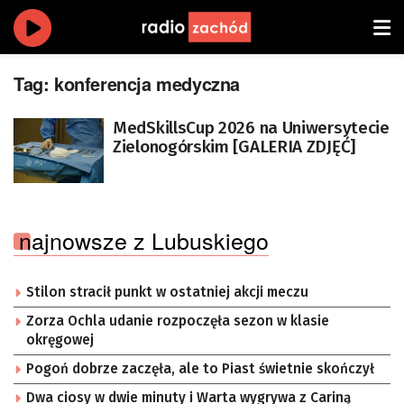
Tag:
konferencja medyczna
MedSkillsCup 2026 na Uniwersytecie
Zielonogórskim [GALERIA ZDJĘĆ]
najnowsze z Lubuskiego
Stilon stracił punkt w ostatniej akcji meczu
Zorza Ochla udanie rozpoczęła sezon w klasie
okręgowej
Pogoń dobrze zaczęła, ale to Piast świetnie skończył
Dwa ciosy w dwie minuty i Warta wygrywa z Cariną