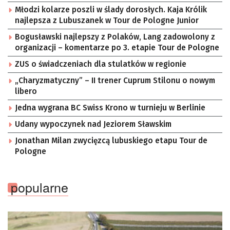
Młodzi kolarze poszli w ślady dorosłych. Kaja Królik
najlepsza z Lubuszanek w Tour de Pologne Junior
Bogusławski najlepszy z Polaków, Lang zadowolony z
organizacji – komentarze po 3. etapie Tour de Pologne
ZUS o świadczeniach dla stulatków w regionie
„Charyzmatyczny” – II trener Cuprum Stilonu o nowym
libero
Jedna wygrana BC Swiss Krono w turnieju w Berlinie
Udany wypoczynek nad Jeziorem Sławskim
Jonathan Milan zwycięzcą lubuskiego etapu Tour de
Pologne
popularne