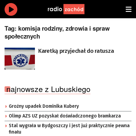
Tag:
komisja rodziny, zdrowia i spraw
społecznych
Karetką przyjechał do ratusza
najnowsze z Lubuskiego
Groźny upadek Dominika Kubery
Olimp AZS UZ pozyskał doświadczonego bramkarza
Stal wygrała w Bydgoszczy i jest już praktycznie pewna
finału