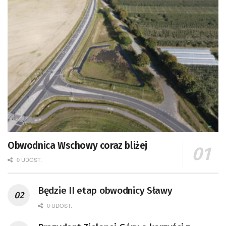
Obwodnica Wschowy coraz bliżej
0 UDOST.
Będzie II etap obwodnicy Sławy
0 UDOST.