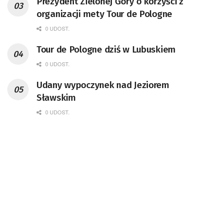
Prezydent Zielonej Góry o korzyści z
organizacji mety Tour de Pologne
0 UDOST.
Tour de Pologne dziś w Lubuskiem
0 UDOST.
Udany wypoczynek nad Jeziorem
Sławskim
0 UDOST.