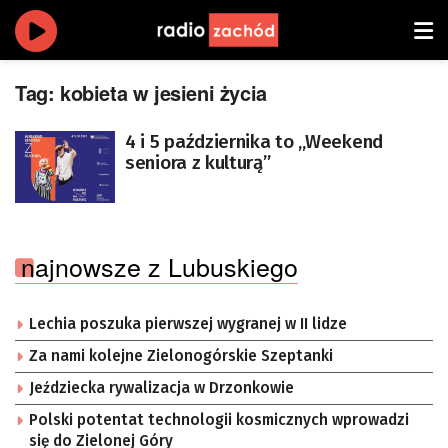
Tag:
kobieta w jesieni życia
4 i 5 października to „Weekend
seniora z kulturą”
najnowsze z Lubuskiego
Lechia poszuka pierwszej wygranej w II lidze
Za nami kolejne Zielonogórskie Szeptanki
Jeździecka rywalizacja w Drzonkowie
Polski potentat technologii kosmicznych wprowadzi
się do Zielonej Góry