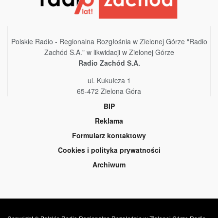
Polskie Radio - Regionalna Rozgłośnia w Zielonej Górze "Radio
Zachód S.A." w likwidacji w Zielonej Górze
Radio Zachód S.A.
ul. Kukułcza 1
65-472 Zielona Góra
BIP
Reklama
Formularz kontaktowy
Cookies i polityka prywatności
Archiwum