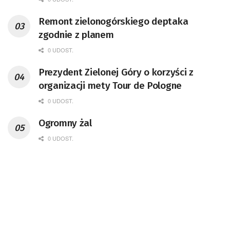
Remont zielonogórskiego deptaka
zgodnie z planem
0 UDOST.
Prezydent Zielonej Góry o korzyści z
organizacji mety Tour de Pologne
0 UDOST.
Ogromny żal
0 UDOST.