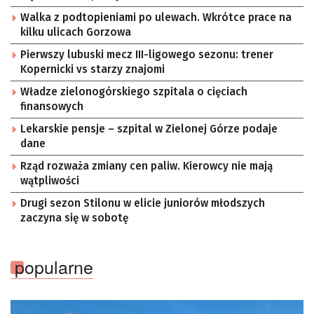
Walka z podtopieniami po ulewach. Wkrótce prace na
kilku ulicach Gorzowa
Pierwszy lubuski mecz III-ligowego sezonu: trener
Kopernicki vs starzy znajomi
Władze zielonogórskiego szpitala o cięciach
finansowych
Lekarskie pensje – szpital w Zielonej Górze podaje
dane
Rząd rozważa zmiany cen paliw. Kierowcy nie mają
wątpliwości
Drugi sezon Stilonu w elicie juniorów młodszych
zaczyna się w sobotę
popularne