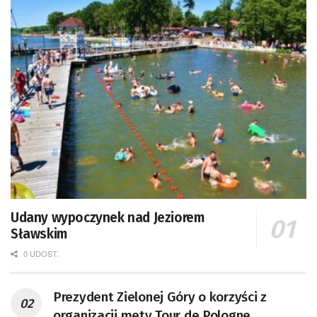
Udany wypoczynek nad Jeziorem
Sławskim
0 UDOST.
Prezydent Zielonej Góry o korzyści z
organizacji mety Tour de Pologne