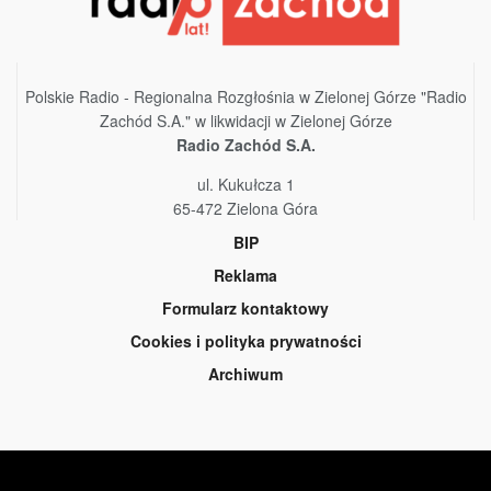
Polskie Radio - Regionalna Rozgłośnia w Zielonej Górze "Radio
Zachód S.A." w likwidacji w Zielonej Górze
Radio Zachód S.A.
ul. Kukułcza 1
65-472 Zielona Góra
BIP
Reklama
Formularz kontaktowy
Cookies i polityka prywatności
Archiwum