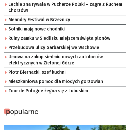
Lechia zna rywala w Pucharze Polski – zagra z Ruchem
Chorzów!
Meandry Festiwal w Brzeźnicy
Solniki mają nowe chodniki
Ruiny zamku w Siedlisku miejscem święta plonów
Przebudowa ulicy Garbarskiej we Wschowie
Umowa na zakup siedmiu nowych autobusów
elektrycznych w Zielonej Górze
Piotr Biernacki, szef kuchni
Mieszkaniowa pomoc dla młodych gorzowian
Tour de Pologne żegna się z Lubuskim
popularne