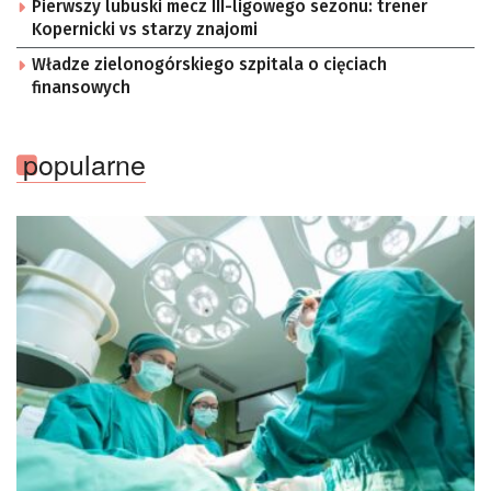
Pierwszy lubuski mecz III-ligowego sezonu: trener
Kopernicki vs starzy znajomi
Władze zielonogórskiego szpitala o cięciach
finansowych
popularne