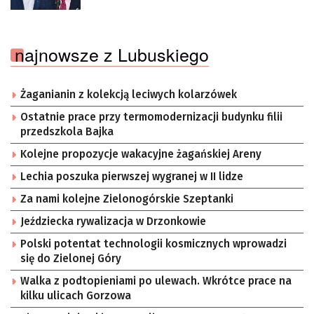
najnowsze z Lubuskiego
Żaganianin z kolekcją leciwych kolarzówek
Ostatnie prace przy termomodernizacji budynku filii
przedszkola Bajka
Kolejne propozycje wakacyjne żagańskiej Areny
Lechia poszuka pierwszej wygranej w II lidze
Za nami kolejne Zielonogórskie Szeptanki
Jeździecka rywalizacja w Drzonkowie
Polski potentat technologii kosmicznych wprowadzi
się do Zielonej Góry
Walka z podtopieniami po ulewach. Wkrótce prace na
kilku ulicach Gorzowa