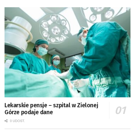
Lekarskie pensje – szpital w Zielonej
Górze podaje dane
0 UDOST.