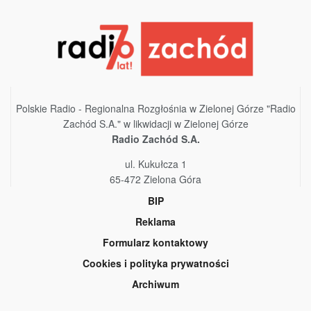
Polskie Radio - Regionalna Rozgłośnia w Zielonej Górze "Radio
Zachód S.A." w likwidacji w Zielonej Górze
Radio Zachód S.A.
ul. Kukułcza 1
65-472 Zielona Góra
BIP
Reklama
Formularz kontaktowy
Cookies i polityka prywatności
Archiwum