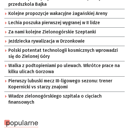
przedszkola Bajka
Kolejne propozycje wakacyjne żagańskiej Areny
Lechia poszuka pierwszej wygranej w II lidze
Za nami kolejne Zielonogórskie Szeptanki
Jeździecka rywalizacja w Drzonkowie
Polski potentat technologii kosmicznych wprowadzi
się do Zielonej Góry
Walka z podtopieniami po ulewach. Wkrótce prace na
kilku ulicach Gorzowa
Pierwszy lubuski mecz III-ligowego sezonu: trener
Kopernicki vs starzy znajomi
Władze zielonogórskiego szpitala o cięciach
finansowych
popularne