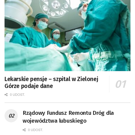
Lekarskie pensje – szpital w Zielonej
Górze podaje dane
0 UDOST.
Rządowy Fundusz Remontu Dróg dla
województwa lubuskiego
0 UDOST.