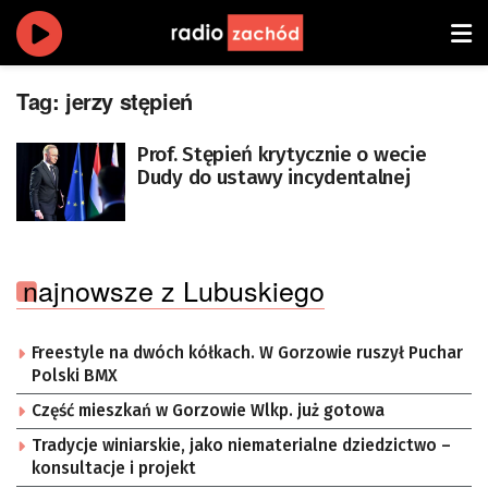
Tag:
jerzy stępień
Prof. Stępień krytycznie o wecie
Dudy do ustawy incydentalnej
najnowsze z Lubuskiego
Freestyle na dwóch kółkach. W Gorzowie ruszył Puchar
Polski BMX
Część mieszkań w Gorzowie Wlkp. już gotowa
Tradycje winiarskie, jako niematerialne dziedzictwo –
konsultacje i projekt