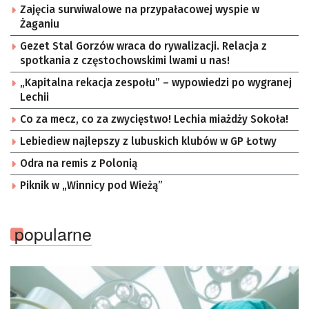
Zajęcia surwiwalowe na przypałacowej wyspie w
Żaganiu
Gezet Stal Gorzów wraca do rywalizacji. Relacja z
spotkania z częstochowskimi lwami u nas!
„Kapitalna rekacja zespołu” – wypowiedzi po wygranej
Lechii
Co za mecz, co za zwycięstwo! Lechia miażdży Sokoła!
Lebiediew najlepszy z lubuskich klubów w GP Łotwy
Odra na remis z Polonią
Piknik w „Winnicy pod Wieżą”
popularne