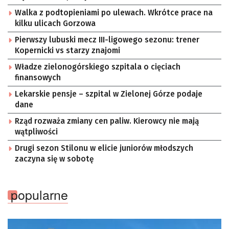
Walka z podtopieniami po ulewach. Wkrótce prace na
kilku ulicach Gorzowa
Pierwszy lubuski mecz III-ligowego sezonu: trener
Kopernicki vs starzy znajomi
Władze zielonogórskiego szpitala o cięciach
finansowych
Lekarskie pensje – szpital w Zielonej Górze podaje
dane
Rząd rozważa zmiany cen paliw. Kierowcy nie mają
wątpliwości
Drugi sezon Stilonu w elicie juniorów młodszych
zaczyna się w sobotę
popularne