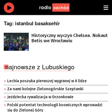
Tag:
istanbul basaksehir
Historyczny wyczyn Chelsea. Nokaut
Betis we Wrocławiu
najnowsze z Lubuskiego
Lechia poszuka pierwszej wygranej w II lidze
Za nami kolejne Zielonogórskie Szeptanki
Jeździecka rywalizacja w Drzonkowie
Polski potentat technologii kosmicznych wprowadzi
się do Zielonej Góry