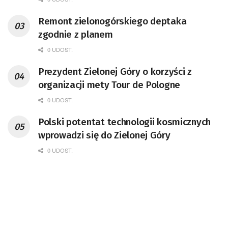
Remont zielonogórskiego deptaka
zgodnie z planem
0 UDOST.
Prezydent Zielonej Góry o korzyści z
organizacji mety Tour de Pologne
0 UDOST.
Polski potentat technologii kosmicznych
wprowadzi się do Zielonej Góry
0 UDOST.