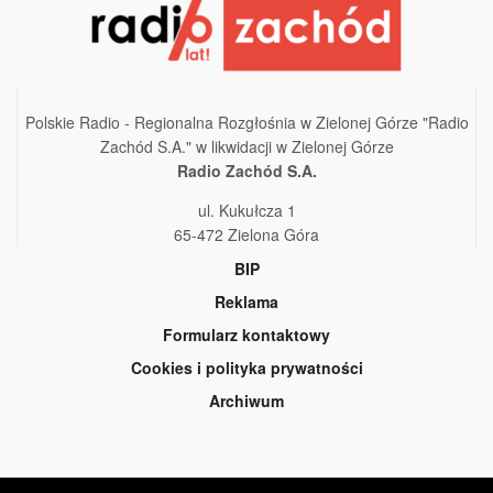
Polskie Radio - Regionalna Rozgłośnia w Zielonej Górze "Radio
Zachód S.A." w likwidacji w Zielonej Górze
Radio Zachód S.A.
ul. Kukułcza 1
65-472 Zielona Góra
BIP
Reklama
Formularz kontaktowy
Cookies i polityka prywatności
Archiwum