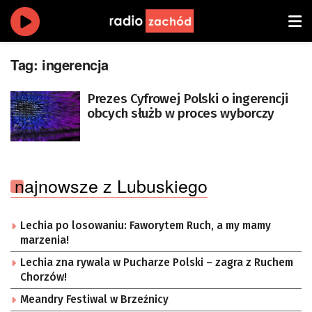
Tag:
ingerencja
Prezes Cyfrowej Polski o ingerencji
obcych służb w proces wyborczy
najnowsze z Lubuskiego
Lechia po losowaniu: Faworytem Ruch, a my mamy
marzenia!
Lechia zna rywala w Pucharze Polski – zagra z Ruchem
Chorzów!
Meandry Festiwal w Brzeźnicy