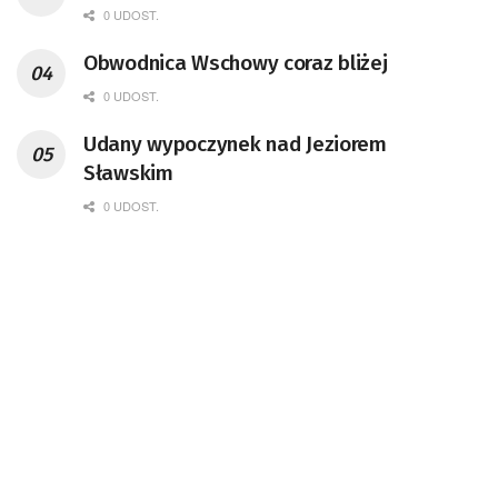
0 UDOST.
Obwodnica Wschowy coraz bliżej
0 UDOST.
Udany wypoczynek nad Jeziorem
Sławskim
0 UDOST.