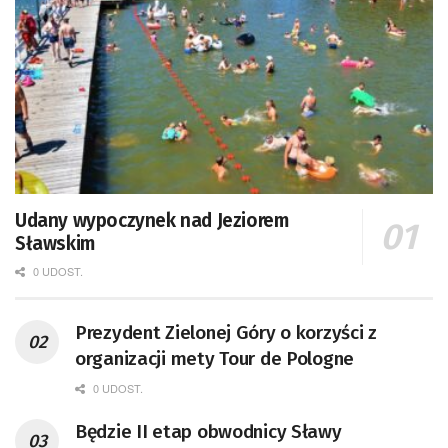
Udany wypoczynek nad Jeziorem
Sławskim
0 UDOST.
Prezydent Zielonej Góry o korzyści z
organizacji mety Tour de Pologne
0 UDOST.
Będzie II etap obwodnicy Sławy