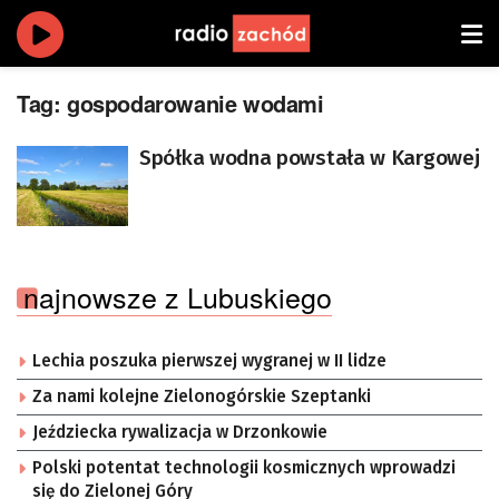
Tag:
gospodarowanie wodami
Spółka wodna powstała w Kargowej
najnowsze z Lubuskiego
Lechia poszuka pierwszej wygranej w II lidze
Za nami kolejne Zielonogórskie Szeptanki
Jeździecka rywalizacja w Drzonkowie
Polski potentat technologii kosmicznych wprowadzi
się do Zielonej Góry