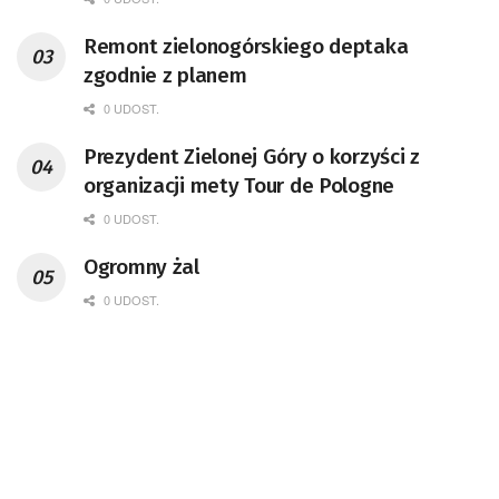
Remont zielonogórskiego deptaka
zgodnie z planem
0 UDOST.
Prezydent Zielonej Góry o korzyści z
organizacji mety Tour de Pologne
0 UDOST.
Ogromny żal
0 UDOST.