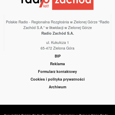
Polskie Radio - Regionalna Rozgłośnia w Zielonej Górze "Radio
Zachód S.A." w likwidacji w Zielonej Górze
Radio Zachód S.A.
ul. Kukułcza 1
65-472 Zielona Góra
BIP
Reklama
Formularz kontaktowy
Cookies i polityka prywatności
Archiwum