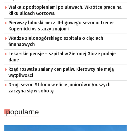
Walka z podtopieniami po ulewach. Wkrótce prace na
kilku ulicach Gorzowa
Pierwszy lubuski mecz III-ligowego sezonu: trener
Kopernicki vs starzy znajomi
Władze zielonogórskiego szpitala o cięciach
finansowych
Lekarskie pensje – szpital w Zielonej Górze podaje
dane
Rząd rozważa zmiany cen paliw. Kierowcy nie mają
wątpliwości
Drugi sezon Stilonu w elicie juniorów młodszych
zaczyna się w sobotę
popularne