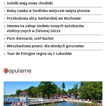
Solniki mają nowe chodniki
Ruiny zamku w Siedlisku miejscem święta plonów
Przebudowa ulicy Garbarskiej we Wschowie
Umowa na zakup siedmiu nowych autobusów
elektrycznych w Zielonej Górze
Piotr Biernacki, szef kuchni
Mieszkaniowa pomoc dla młodych gorzowian
Tour de Pologne żegna się z Lubuskim
popularne