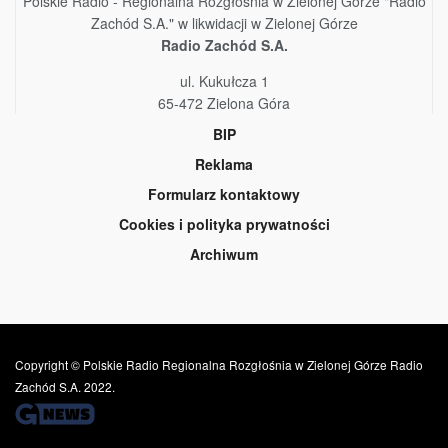
Polskie Radio - Regionalna Rozgłośnia w Zielonej Górze "Radio
Zachód S.A." w likwidacji w Zielonej Górze
Radio Zachód S.A.
ul. Kukułcza 1
65-472 Zielona Góra
BIP
Reklama
Formularz kontaktowy
Cookies i polityka prywatności
Archiwum
Copyright © Polskie Radio Regionalna Rozgłośnia w Zielonej Górze Radio
Zachód S.A. 2022.