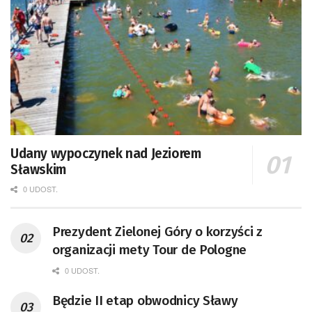
Udany wypoczynek nad Jeziorem
Sławskim
0 UDOST.
Prezydent Zielonej Góry o korzyści z
organizacji mety Tour de Pologne
0 UDOST.
Będzie II etap obwodnicy Sławy