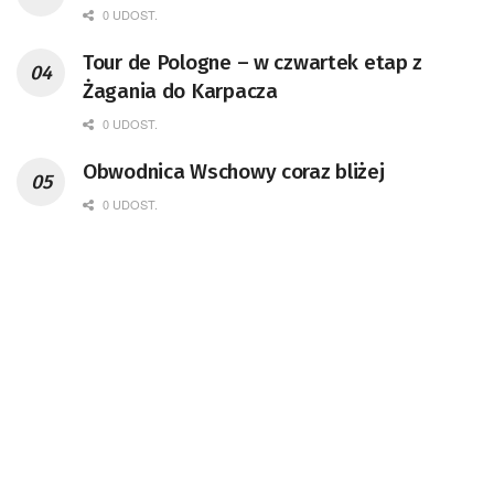
0 UDOST.
Tour de Pologne – w czwartek etap z
Żagania do Karpacza
0 UDOST.
Obwodnica Wschowy coraz bliżej
0 UDOST.