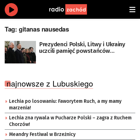
Tag:
gitanas nausedas
Prezydenci Polski, Litwy i Ukrainy
uczcili pamięć powstańców
styczniowych
najnowsze z Lubuskiego
Lechia po losowaniu: Faworytem Ruch, a my mamy
marzenia!
Lechia zna rywala w Pucharze Polski – zagra z Ruchem
Chorzów!
Meandry Festiwal w Brzeźnicy