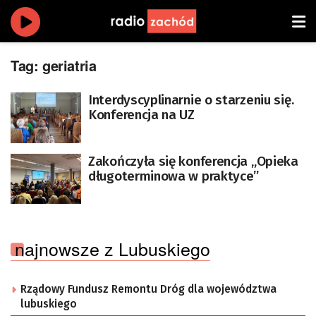
Tag:
geriatria
Interdyscyplinarnie o starzeniu się.
Konferencja na UZ
Zakończyła się konferencja „Opieka
długoterminowa w praktyce”
najnowsze z Lubuskiego
Rządowy Fundusz Remontu Dróg dla województwa
lubuskiego