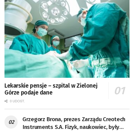
Lekarskie pensje – szpital w Zielonej
Górze podaje dane
0 UDOST.
Grzegorz Brona, prezes Zarządu Creotech
Instruments S.A. Fizyk, naukowiec, były