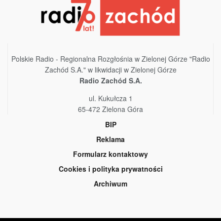
Polskie Radio - Regionalna Rozgłośnia w Zielonej Górze "Radio
Zachód S.A." w likwidacji w Zielonej Górze
Radio Zachód S.A.
ul. Kukułcza 1
65-472 Zielona Góra
BIP
Reklama
Formularz kontaktowy
Cookies i polityka prywatności
Archiwum