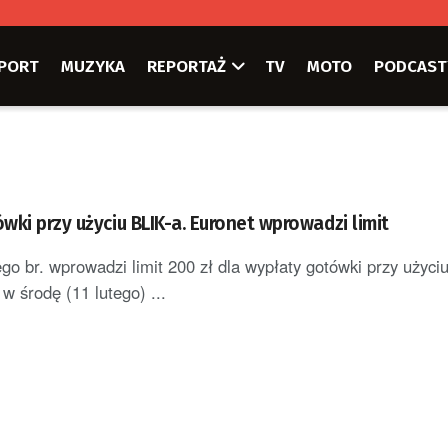
PORT
MUZYKA
REPORTAŻ
TV
MOTO
PODCAST
ki przy użyciu BLIK-a. Euronet wprowadzi limit
go br. wprowadzi limit 200 zł dla wypłaty gotówki przy użyci
w środę (11 lutego) ...