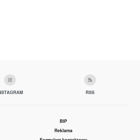
NSTAGRAM
RSS
BIP
Reklama
Formularz kontaktowy