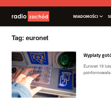
WIADOMOŚCI
S
Tag:
euronet
Wypłaty gotów
Euronet 19 lute
poinformowała 