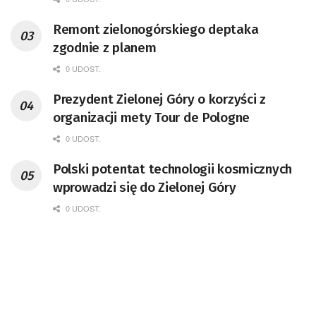
Remont zielonogórskiego deptaka
zgodnie z planem
0 UDOST.
Prezydent Zielonej Góry o korzyści z
organizacji mety Tour de Pologne
0 UDOST.
Polski potentat technologii kosmicznych
wprowadzi się do Zielonej Góry
0 UDOST.