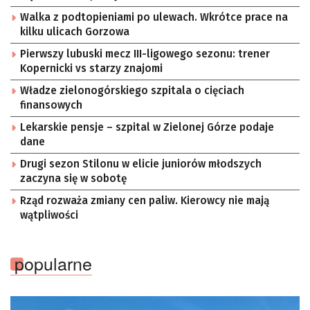
Walka z podtopieniami po ulewach. Wkrótce prace na
kilku ulicach Gorzowa
Pierwszy lubuski mecz III-ligowego sezonu: trener
Kopernicki vs starzy znajomi
Władze zielonogórskiego szpitala o cięciach
finansowych
Lekarskie pensje – szpital w Zielonej Górze podaje
dane
Drugi sezon Stilonu w elicie juniorów młodszych
zaczyna się w sobotę
Rząd rozważa zmiany cen paliw. Kierowcy nie mają
wątpliwości
popularne