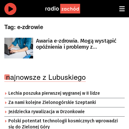
Tag:
e-zdrowie
Awaria e-zdrowia. Mogą wystąpić
opóźnienia i problemy z
wystawianiem recept
najnowsze z Lubuskiego
Lechia poszuka pierwszej wygranej w II lidze
Za nami kolejne Zielonogórskie Szeptanki
Jeździecka rywalizacja w Drzonkowie
Polski potentat technologii kosmicznych wprowadzi
się do Zielonej Góry