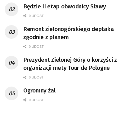
Będzie II etap obwodnicy Sławy
0 UDOST.
Remont zielonogórskiego deptaka
zgodnie z planem
0 UDOST.
Prezydent Zielonej Góry o korzyści z
organizacji mety Tour de Pologne
0 UDOST.
Ogromny żal
0 UDOST.