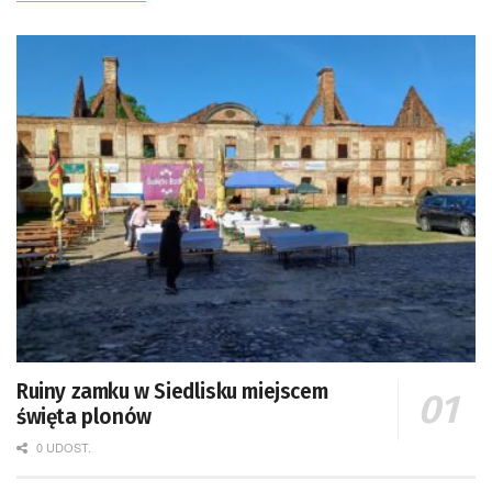
Ruiny zamku w Siedlisku miejscem
święta plonów
0 UDOST.