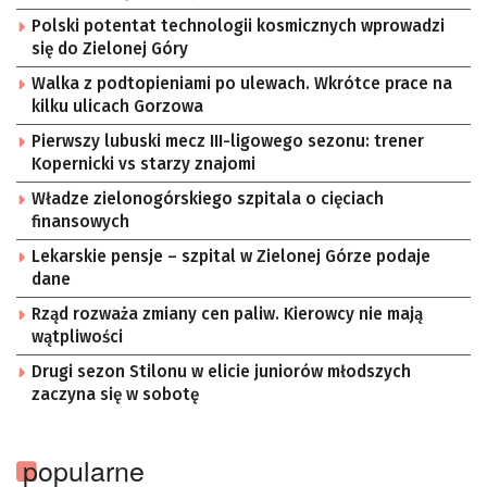
Polski potentat technologii kosmicznych wprowadzi
się do Zielonej Góry
Walka z podtopieniami po ulewach. Wkrótce prace na
kilku ulicach Gorzowa
Pierwszy lubuski mecz III-ligowego sezonu: trener
Kopernicki vs starzy znajomi
Władze zielonogórskiego szpitala o cięciach
finansowych
Lekarskie pensje – szpital w Zielonej Górze podaje
dane
Rząd rozważa zmiany cen paliw. Kierowcy nie mają
wątpliwości
Drugi sezon Stilonu w elicie juniorów młodszych
zaczyna się w sobotę
popularne