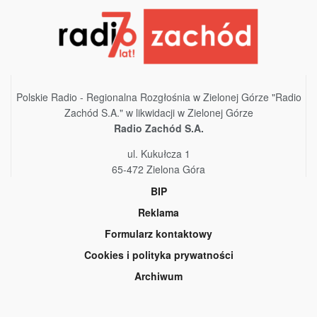
Polskie Radio - Regionalna Rozgłośnia w Zielonej Górze "Radio
Zachód S.A." w likwidacji w Zielonej Górze
Radio Zachód S.A.
ul. Kukułcza 1
65-472 Zielona Góra
BIP
Reklama
Formularz kontaktowy
Cookies i polityka prywatności
Archiwum