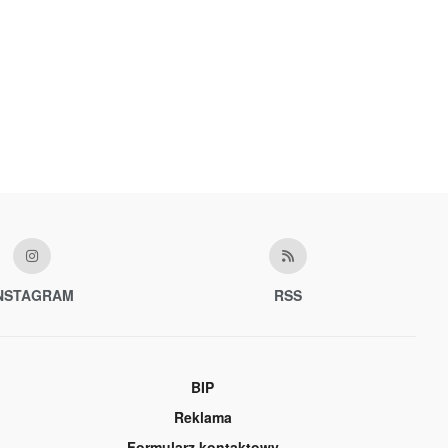
NSTAGRAM
RSS
BIP
Reklama
Formularz kontaktowy