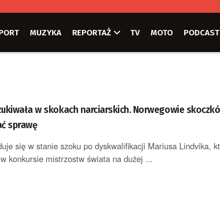
PORT
MUZYKA
REPORTAŻ
TV
MOTO
PODCAST
ukiwała w skokach narciarskich. Norwegowie skoczkó
ać sprawę
je się w stanie szoku po dyskwalifikacji Mariusa Lindvika, kt
 w konkursie mistrzostw świata na dużej ...