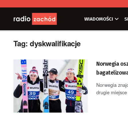
WIADOMOŚCI
S
Tag:
dyskwalifikacje
Norwegia osz
bagatelizow
Norwegia znajdu
drugie miejsce