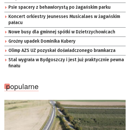
Psie spacery z behawiorystą po żagańskim parku
Koncert orkiestry Jeunesses Musicalaes w żagańskim
pałacu
Nowe busy dla gminnej spółki w Dzietrzychowicach
Groźny upadek Dominika Kubery
Olimp AZS UZ pozyskał doświadczonego bramkarza
Stal wygrała w Bydgoszczy i jest już praktycznie pewna
finału
popularne