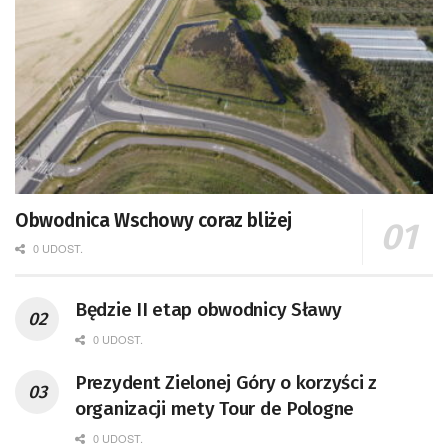
Obwodnica Wschowy coraz bliżej
0 UDOST.
Będzie II etap obwodnicy Sławy
0 UDOST.
Prezydent Zielonej Góry o korzyści z
organizacji mety Tour de Pologne
0 UDOST.