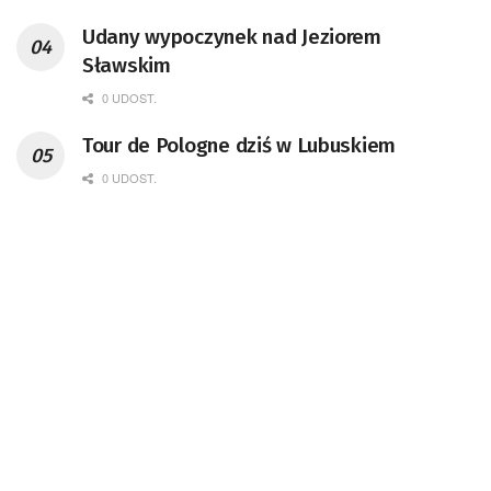
Udany wypoczynek nad Jeziorem
Sławskim
0 UDOST.
Tour de Pologne dziś w Lubuskiem
0 UDOST.