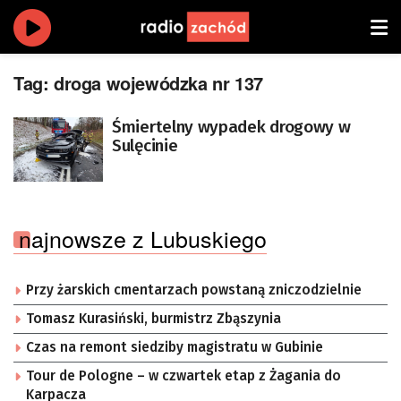
Tag:
droga wojewódzka nr 137
Śmiertelny wypadek drogowy w
Sulęcinie
najnowsze z Lubuskiego
Przy żarskich cmentarzach powstaną zniczodzielnie
Tomasz Kurasiński, burmistrz Zbąszynia
Czas na remont siedziby magistratu w Gubinie
Tour de Pologne – w czwartek etap z Żagania do
Karpacza