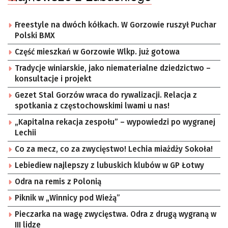
Freestyle na dwóch kółkach. W Gorzowie ruszył Puchar
Polski BMX
Część mieszkań w Gorzowie Wlkp. już gotowa
Tradycje winiarskie, jako niematerialne dziedzictwo –
konsultacje i projekt
Gezet Stal Gorzów wraca do rywalizacji. Relacja z
spotkania z częstochowskimi lwami u nas!
„Kapitalna rekacja zespołu” – wypowiedzi po wygranej
Lechii
Co za mecz, co za zwycięstwo! Lechia miażdży Sokoła!
Lebiediew najlepszy z lubuskich klubów w GP Łotwy
Odra na remis z Polonią
Piknik w „Winnicy pod Wieżą”
Pieczarka na wagę zwycięstwa. Odra z drugą wygraną w
III lidze