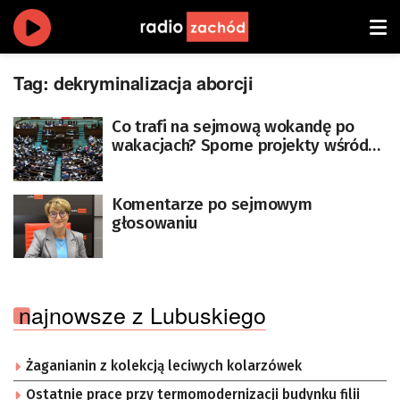
Tag:
dekryminalizacja aborcji
Co trafi na sejmową wokandę po
wakacjach? Sporne projekty wśród
propozycji
Komentarze po sejmowym
głosowaniu
najnowsze z Lubuskiego
Żaganianin z kolekcją leciwych kolarzówek
Ostatnie prace przy termomodernizacji budynku filii