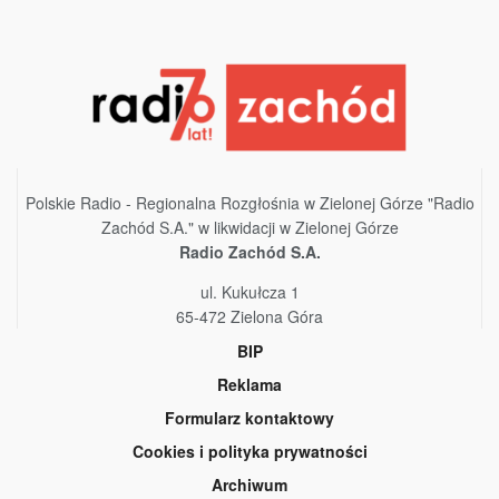
Polskie Radio - Regionalna Rozgłośnia w Zielonej Górze "Radio
Zachód S.A." w likwidacji w Zielonej Górze
Radio Zachód S.A.
ul. Kukułcza 1
65-472 Zielona Góra
BIP
Reklama
Formularz kontaktowy
Cookies i polityka prywatności
Archiwum