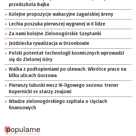
przedszkola Bajka
Kolejne propozycje wakacyjne żagańskiej Areny
Lechia poszuka pierwszej wygranej w II lidze
Za nami kolejne Zielonogórskie Szeptanki
Jeździecka rywalizacja w Drzonkowie
Polski potentat technologii kosmicznych wprowadzi
się do Zielonej Góry
Walka z podtopieniami po ulewach. Wkrótce prace na
kilku ulicach Gorzowa
Pierwszy lubuski mecz III-ligowego sezonu: trener
Kopernicki vs starzy znajomi
Władze zielonogórskiego szpitala o cięciach
finansowych
popularne