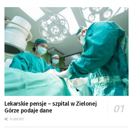
Lekarskie pensje – szpital w Zielonej
Górze podaje dane
0 UDOST.