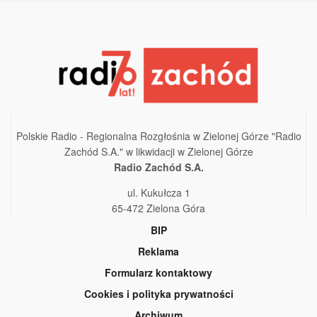
Polskie Radio - Regionalna Rozgłośnia w Zielonej Górze "Radio
Zachód S.A." w likwidacji w Zielonej Górze
Radio Zachód S.A.
ul. Kukułcza 1
65-472 Zielona Góra
BIP
Reklama
Formularz kontaktowy
Cookies i polityka prywatności
Archiwum