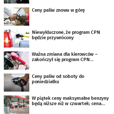
Ceny paliw znowu w górę
Niewykluczone, że program CPN
będzie przywrócony
Ważna zmiana dla kierowców –
zakończył się program CPN
[AKTUALIZACJA]
Ceny paliw od soboty do
poniedziałku
W piątek ceny maksymalne benzyny
będą niższe niż w czwartek; cena
diesla wzrośnie