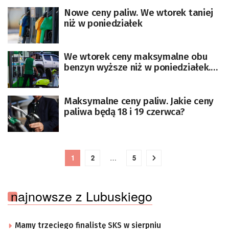
Nowe ceny paliw. We wtorek taniej
niż w poniedziałek
We wtorek ceny maksymalne obu
benzyn wyższe niż w poniedziałek.
Tańszy będzie diesel
Maksymalne ceny paliw. Jakie ceny
paliwa będą 18 i 19 czerwca?
1
2
…
5
najnowsze z Lubuskiego
Mamy trzeciego finalistę SKS w sierpniu