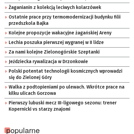
Żaganianin z kolekcją leciwych kolarzówek
Ostatnie prace przy termomodernizacji budynku filii
przedszkola Bajka
Kolejne propozycje wakacyjne żagańskiej Areny
Lechia poszuka pierwszej wygranej w II lidze
Za nami kolejne Zielonogórskie Szeptanki
Jeździecka rywalizacja w Drzonkowie
Polski potentat technologii kosmicznych wprowadzi
się do Zielonej Góry
Walka z podtopieniami po ulewach. Wkrótce prace na
kilku ulicach Gorzowa
Pierwszy lubuski mecz III-ligowego sezonu: trener
Kopernicki vs starzy znajomi
popularne