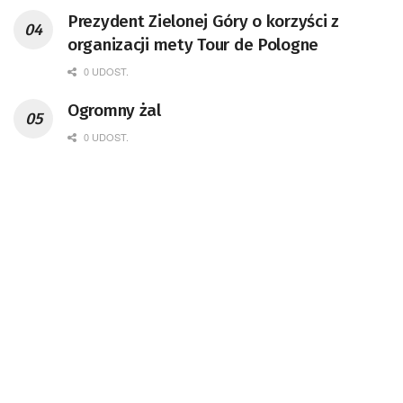
Prezydent Zielonej Góry o korzyści z
organizacji mety Tour de Pologne
0 UDOST.
Ogromny żal
0 UDOST.