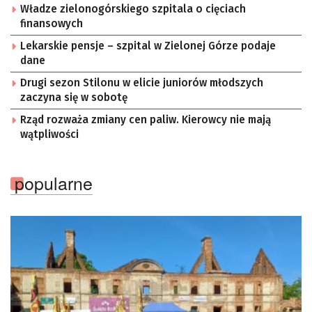
Władze zielonogórskiego szpitala o cięciach
finansowych
Lekarskie pensje – szpital w Zielonej Górze podaje
dane
Drugi sezon Stilonu w elicie juniorów młodszych
zaczyna się w sobotę
Rząd rozważa zmiany cen paliw. Kierowcy nie mają
wątpliwości
popularne