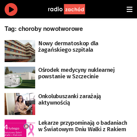
Tag:
choroby nowotworowe
Nowy dermatoskop dla
żagańskiego szpitala
Ośrodek medycyny nuklearnej
powstanie w Szczecinie
Onkolubuszanki zarażają
aktywnością
Lekarze przypominają o badaniach
w Światowym Dniu Walki z Rakiem