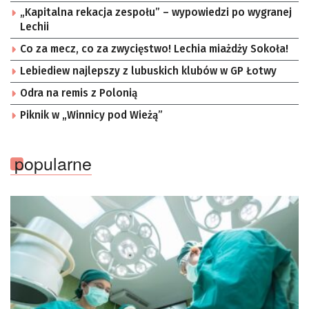
„Kapitalna rekacja zespołu” – wypowiedzi po wygranej
Lechii
Co za mecz, co za zwycięstwo! Lechia miażdży Sokoła!
Lebiediew najlepszy z lubuskich klubów w GP Łotwy
Odra na remis z Polonią
Piknik w „Winnicy pod Wieżą”
popularne