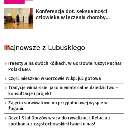
Konferencja dot. seksualności
człowieka w leczeniu choroby
nowotworowej
najnowsze z Lubuskiego
Freestyle na dwóch kółkach. W Gorzowie ruszył Puchar
Polski BMX
Część mieszkań w Gorzowie Wlkp. już gotowa
Tradycje winiarskie, jako niematerialne dziedzictwo –
konsultacje i projekt
Zajęcia surwiwalowe na przypałacowej wyspie w
Żaganiu
Gezet Stal Gorzów wraca do rywalizacji. Relacja z
spotkania z częstochowskimi lwami u nas!