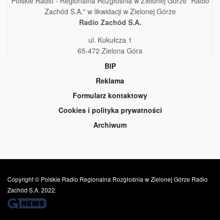
Polskie Radio - Regionalna Rozgłośnia w Zielonej Górze "Radio
Zachód S.A." w likwidacji w Zielonej Górze
Radio Zachód S.A.
ul. Kukułcza 1
65-472 Zielona Góra
BIP
Reklama
Formularz kontaktowy
Cookies i polityka prywatności
Archiwum
Copyright © Polskie Radio Regionalna Rozgłośnia w Zielonej Górze Radio
Zachód S.A. 2022.