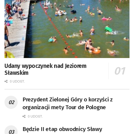
Udany wypoczynek nad Jeziorem
Sławskim
0 UDOST.
Prezydent Zielonej Góry o korzyści z
organizacji mety Tour de Pologne
0 UDOST.
Będzie II etap obwodnicy Sławy