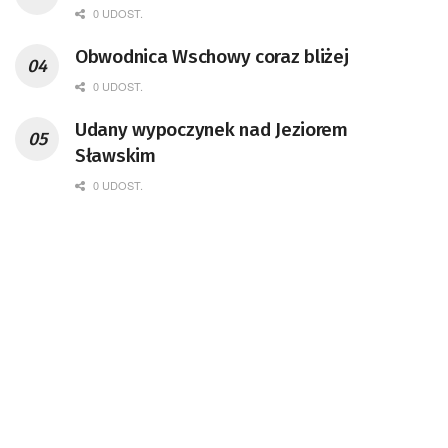
0 UDOST.
Obwodnica Wschowy coraz bliżej
0 UDOST.
Udany wypoczynek nad Jeziorem
Sławskim
0 UDOST.