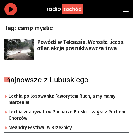
Tag:
camp mystic
Powódź w Teksasie. Wzrosła liczba
ofiar, akcja poszukiwawcza trwa
najnowsze z Lubuskiego
Lechia po losowaniu: Faworytem Ruch, a my mamy
marzenia!
Lechia zna rywala w Pucharze Polski – zagra z Ruchem
Chorzów!
Meandry Festiwal w Brzeźnicy