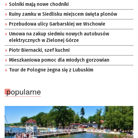
Solniki mają nowe chodniki
Ruiny zamku w Siedlisku miejscem święta plonów
Przebudowa ulicy Garbarskiej we Wschowie
Umowa na zakup siedmiu nowych autobusów
elektrycznych w Zielonej Górze
Piotr Biernacki, szef kuchni
Mieszkaniowa pomoc dla młodych gorzowian
Tour de Pologne żegna się z Lubuskim
popularne