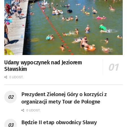
Udany wypoczynek nad Jeziorem
Sławskim
0 UDOST.
Prezydent Zielonej Góry o korzyści z
organizacji mety Tour de Pologne
0 UDOST.
Będzie II etap obwodnicy Sławy