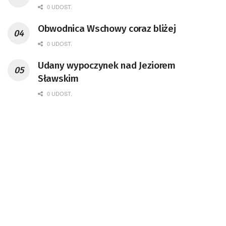
0 UDOST.
Obwodnica Wschowy coraz bliżej
0 UDOST.
Udany wypoczynek nad Jeziorem
Sławskim
0 UDOST.