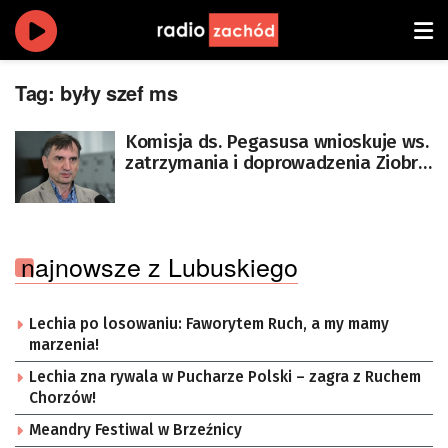
Tag:
były szef ms
Komisja ds. Pegasusa wnioskuje ws.
zatrzymania i doprowadzenia Ziobry
na posiedzenie
najnowsze z Lubuskiego
Lechia po losowaniu: Faworytem Ruch, a my mamy
marzenia!
Lechia zna rywala w Pucharze Polski – zagra z Ruchem
Chorzów!
Meandry Festiwal w Brzeźnicy