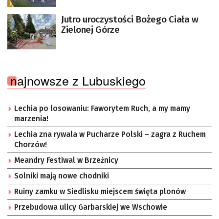
Jutro uroczystości Bożego Ciała w
Zielonej Górze
najnowsze z Lubuskiego
Lechia po losowaniu: Faworytem Ruch, a my mamy
marzenia!
Lechia zna rywala w Pucharze Polski – zagra z Ruchem
Chorzów!
Meandry Festiwal w Brzeźnicy
Solniki mają nowe chodniki
Ruiny zamku w Siedlisku miejscem święta plonów
Przebudowa ulicy Garbarskiej we Wschowie