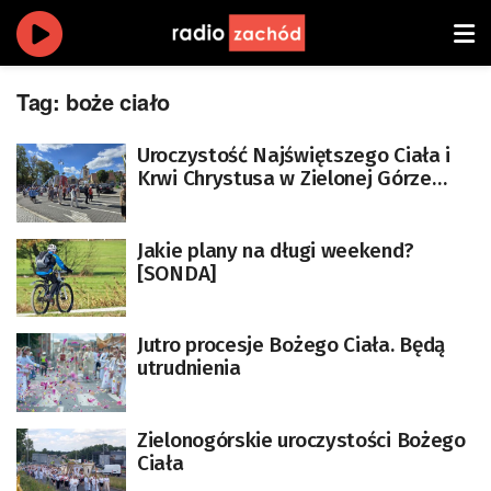
Tag:
boże ciało
Uroczystość Najświętszego Ciała i
Krwi Chrystusa w Zielonej Górze
[ZDJĘCIA]
Jakie plany na długi weekend?
[SONDA]
Jutro procesje Bożego Ciała. Będą
utrudnienia
Zielonogórskie uroczystości Bożego
Ciała