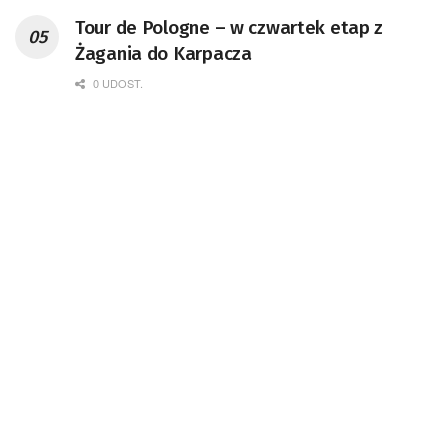
Tour de Pologne – w czwartek etap z
Żagania do Karpacza
0 UDOST.