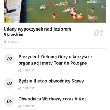
Udany wypoczynek nad Jeziorem
Sławskim
0 UDOST.
Prezydent Zielonej Góry o korzyści z
organizacji mety Tour de Pologne
0 UDOST.
Będzie II etap obwodnicy Sławy
0 UDOST.
Obwodnica Wschowy coraz bliżej
0 UDOST.