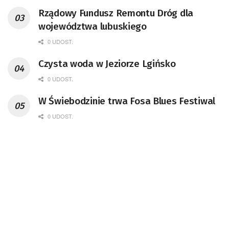
Rządowy Fundusz Remontu Dróg dla
województwa lubuskiego
0 UDOST.
Czysta woda w Jeziorze Lgińsko
0 UDOST.
W Świebodzinie trwa Fosa Blues Festiwal
0 UDOST.