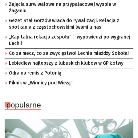
Zajęcia surwiwalowe na przypałacowej wyspie w
Żaganiu
Gezet Stal Gorzów wraca do rywalizacji. Relacja z
spotkania z częstochowskimi lwami u nas!
„Kapitalna rekacja zespołu” – wypowiedzi po wygranej
Lechii
Co za mecz, co za zwycięstwo! Lechia miażdży Sokoła!
Lebiediew najlepszy z lubuskich klubów w GP Łotwy
Odra na remis z Polonią
Piknik w „Winnicy pod Wieżą”
popularne