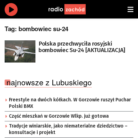
Tag:
bombowiec su-24
Polska przechwyciła rosyjski
bombowiec Su-24 [AKTUALIZACJA]
najnowsze z Lubuskiego
Freestyle na dwóch kółkach. W Gorzowie ruszył Puchar
Polski BMX
Część mieszkań w Gorzowie Wlkp. już gotowa
Tradycje winiarskie, jako niematerialne dziedzictwo –
konsultacje i projekt