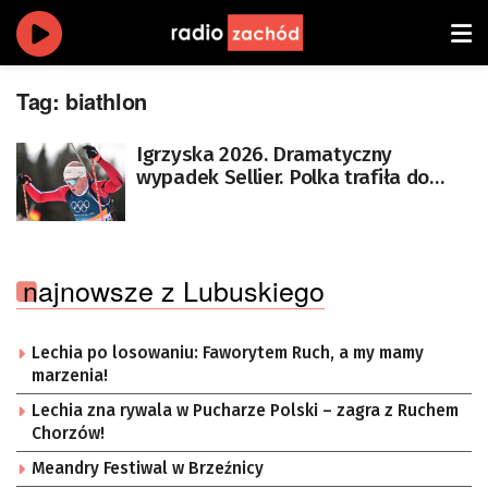
Tag:
biathlon
Igrzyska 2026. Dramatyczny
wypadek Sellier. Polka trafiła do
szpitala
najnowsze z Lubuskiego
Lechia po losowaniu: Faworytem Ruch, a my mamy
marzenia!
Lechia zna rywala w Pucharze Polski – zagra z Ruchem
Chorzów!
Meandry Festiwal w Brzeźnicy