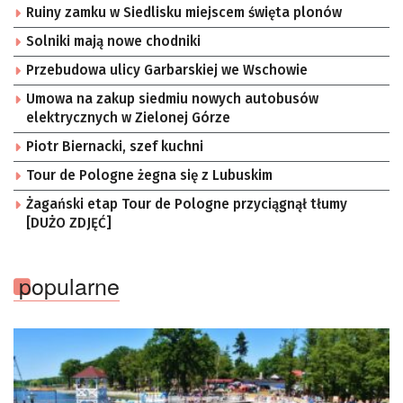
Ruiny zamku w Siedlisku miejscem święta plonów
Solniki mają nowe chodniki
Przebudowa ulicy Garbarskiej we Wschowie
Umowa na zakup siedmiu nowych autobusów
elektrycznych w Zielonej Górze
Piotr Biernacki, szef kuchni
Tour de Pologne żegna się z Lubuskim
Żagański etap Tour de Pologne przyciągnął tłumy
[DUŻO ZDJĘĆ]
popularne