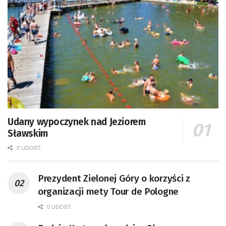
Udany wypoczynek nad Jeziorem
Sławskim
0 UDOST.
Prezydent Zielonej Góry o korzyści z
organizacji mety Tour de Pologne
0 UDOST.