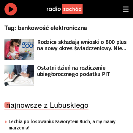
Tag:
bankowość elektroniczna
Rodzice składają wnioski o 800 plus
na nowy okres świadczeniowy. Nie
czekaj!
Ostatni dzień na rozliczenie
ubiegłorocznego podatku PIT
najnowsze z Lubuskiego
Lechia po losowaniu: Faworytem Ruch, a my mamy
marzenia!