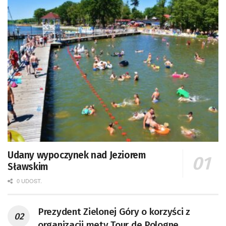
Udany wypoczynek nad Jeziorem
Sławskim
0 UDOST.
Prezydent Zielonej Góry o korzyści z
organizacji mety Tour de Pologne