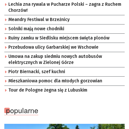
Lechia zna rywala w Pucharze Polski – zagra z Ruchem
Chorzów!
Meandry Festiwal w Brzeźnicy
Solniki mają nowe chodniki
Ruiny zamku w Siedlisku miejscem święta plonów
Przebudowa ulicy Garbarskiej we Wschowie
Umowa na zakup siedmiu nowych autobusów
elektrycznych w Zielonej Górze
Piotr Biernacki, szef kuchni
Mieszkaniowa pomoc dla młodych gorzowian
Tour de Pologne żegna się z Lubuskim
popularne