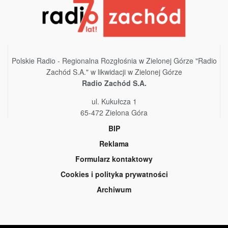
Polskie Radio - Regionalna Rozgłośnia w Zielonej Górze "Radio
Zachód S.A." w likwidacji w Zielonej Górze
Radio Zachód S.A.
ul. Kukułcza 1
65-472 Zielona Góra
BIP
Reklama
Formularz kontaktowy
Cookies i polityka prywatności
Archiwum