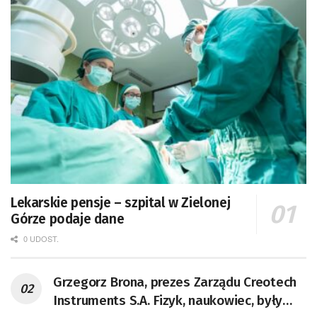
Lekarskie pensje – szpital w Zielonej
Górze podaje dane
0 UDOST.
Grzegorz Brona, prezes Zarządu Creotech
Instruments S.A. Fizyk, naukowiec, były