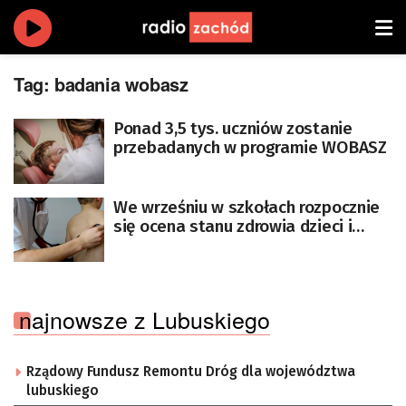
Tag:
badania wobasz
Ponad 3,5 tys. uczniów zostanie
przebadanych w programie WOBASZ
We wrześniu w szkołach rozpocznie
się ocena stanu zdrowia dzieci i
młodzieży w Polsce
najnowsze z Lubuskiego
Rządowy Fundusz Remontu Dróg dla województwa
lubuskiego