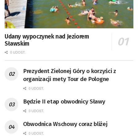
Udany wypoczynek nad Jeziorem
Sławskim
0 UDOST.
Prezydent Zielonej Góry o korzyści z
organizacji mety Tour de Pologne
0 UDOST.
Będzie II etap obwodnicy Sławy
0 UDOST.
Obwodnica Wschowy coraz bliżej
0 UDOST.