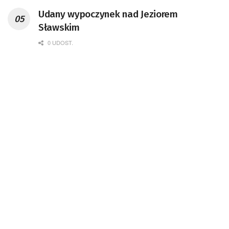
Udany wypoczynek nad Jeziorem
Sławskim
0 UDOST.