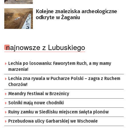
Kolejne znaleziska archeologiczne
odkryte w Żaganiu
najnowsze z Lubuskiego
Lechia po losowaniu: Faworytem Ruch, a my mamy
marzenia!
Lechia zna rywala w Pucharze Polski – zagra z Ruchem
Chorzów!
Meandry Festiwal w Brzeźnicy
Solniki mają nowe chodniki
Ruiny zamku w Siedlisku miejscem święta plonów
Przebudowa ulicy Garbarskiej we Wschowie