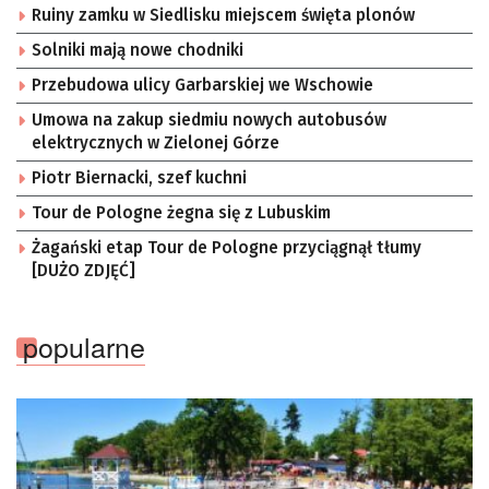
Ruiny zamku w Siedlisku miejscem święta plonów
Solniki mają nowe chodniki
Przebudowa ulicy Garbarskiej we Wschowie
Umowa na zakup siedmiu nowych autobusów
elektrycznych w Zielonej Górze
Piotr Biernacki, szef kuchni
Tour de Pologne żegna się z Lubuskim
Żagański etap Tour de Pologne przyciągnął tłumy
[DUŻO ZDJĘĆ]
popularne