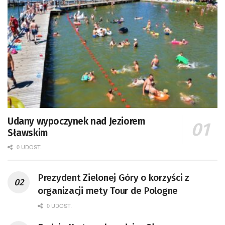
Udany wypoczynek nad Jeziorem
Sławskim
0 UDOST.
Prezydent Zielonej Góry o korzyści z
organizacji mety Tour de Pologne
0 UDOST.