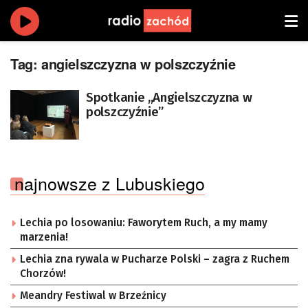
Tag:
angielszczyzna w polszczyźnie
Spotkanie ,,Angielszczyzna w
polszczyźnie”
najnowsze z Lubuskiego
Lechia po losowaniu: Faworytem Ruch, a my mamy
marzenia!
Lechia zna rywala w Pucharze Polski – zagra z Ruchem
Chorzów!
Meandry Festiwal w Brzeźnicy