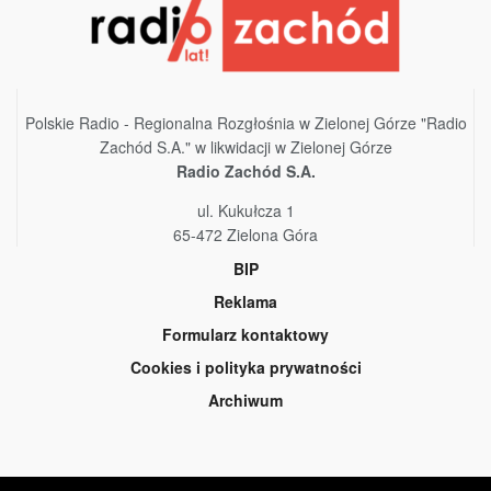
Polskie Radio - Regionalna Rozgłośnia w Zielonej Górze "Radio
Zachód S.A." w likwidacji w Zielonej Górze
Radio Zachód S.A.
ul. Kukułcza 1
65-472 Zielona Góra
BIP
Reklama
Formularz kontaktowy
Cookies i polityka prywatności
Archiwum