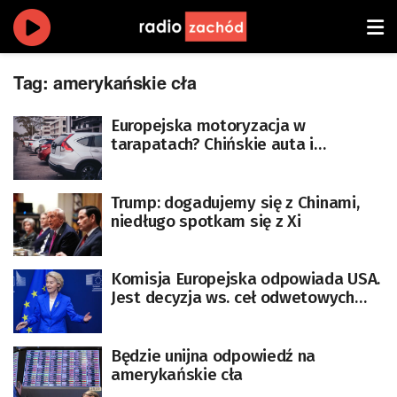
Tag:
amerykańskie cła
Europejska motoryzacja w
tarapatach? Chińskie auta i
amerykańskie cła zmuszają do
zmian
Trump: dogadujemy się z Chinami,
niedługo spotkam się z Xi
Komisja Europejska odpowiada USA.
Jest decyzja ws. ceł odwetowych
[AKTUALIZACJA]
Będzie unijna odpowiedź na
amerykańskie cła