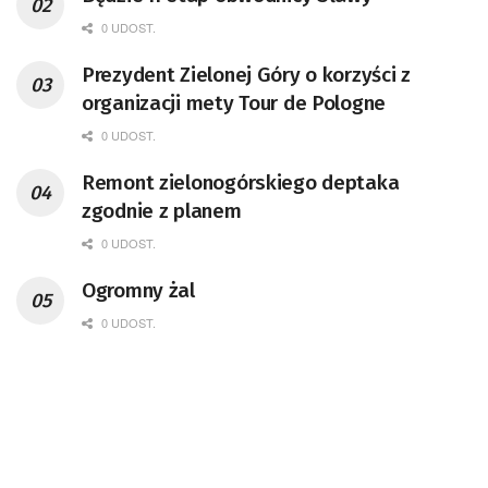
0 UDOST.
Prezydent Zielonej Góry o korzyści z
organizacji mety Tour de Pologne
0 UDOST.
Remont zielonogórskiego deptaka
zgodnie z planem
0 UDOST.
Ogromny żal
0 UDOST.