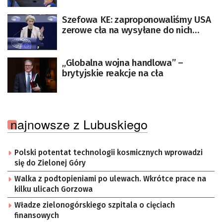
Szefowa KE: zaproponowaliśmy USA
zerowe cła na wysyłane do nich
towary przemysłowe
„Globalna wojna handlowa” –
brytyjskie reakcje na cła
najnowsze z Lubuskiego
Polski potentat technologii kosmicznych wprowadzi
się do Zielonej Góry
Walka z podtopieniami po ulewach. Wkrótce prace na
kilku ulicach Gorzowa
Władze zielonogórskiego szpitala o cięciach
finansowych