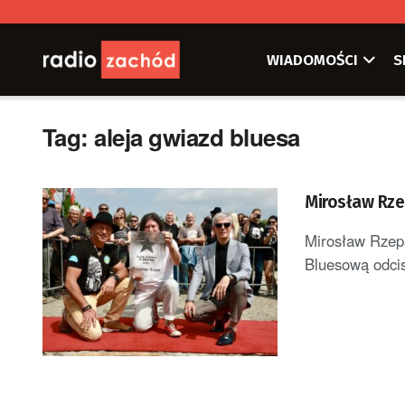
WIADOMOŚCI
S
Tag:
aleja gwiazd bluesa
Mirosław Rze
Mirosław Rzepa
Bluesową odcis