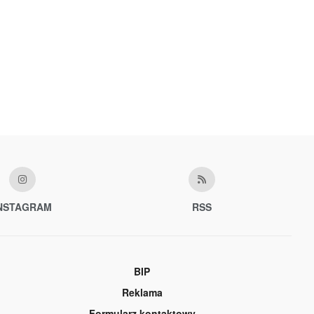
NSTAGRAM
RSS
BIP
Reklama
Formularz kontaktowy