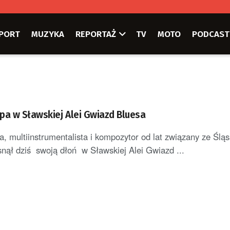
PORT
MUZYKA
REPORTAŻ
TV
MOTO
PODCAST
pa w Sławskiej Alei Gwiazd Bluesa
, multiinstrumentalista i kompozytor od lat związany ze Ślą
nął dziś swoją dłoń w Sławskiej Alei Gwiazd ...