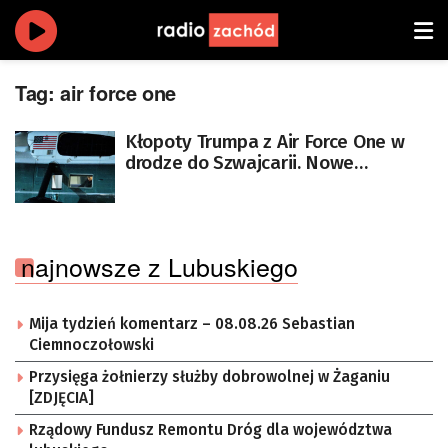
Tag:
air force one
Kłopoty Trumpa z Air Force One w
drodze do Szwajcarii. Nowe
informacje [AKTUALIZACJA]
najnowsze z Lubuskiego
Mija tydzień komentarz – 08.08.26 Sebastian
Ciemnoczołowski
Przysięga żołnierzy służby dobrowolnej w Żaganiu
[ZDJĘCIA]
Rządowy Fundusz Remontu Dróg dla województwa