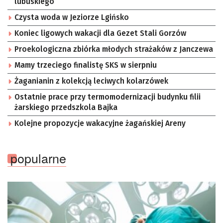
lubuskiego
Czysta woda w Jeziorze Lgińsko
Koniec ligowych wakacji dla Gezet Stali Gorzów
Proekologiczna zbiórka młodych strażaków z Janczewa
Mamy trzeciego finalistę SKS w sierpniu
Żaganianin z kolekcją leciwych kolarzówek
Ostatnie prace przy termomodernizacji budynku filii
żarskiego przedszkola Bajka
Kolejne propozycje wakacyjne żagańskiej Areny
popularne