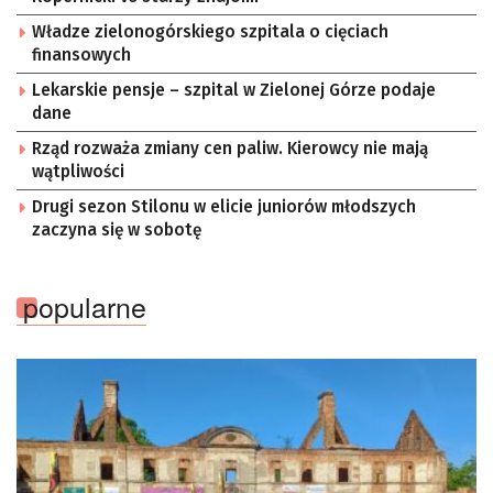
Władze zielonogórskiego szpitala o cięciach
finansowych
Lekarskie pensje – szpital w Zielonej Górze podaje
dane
Rząd rozważa zmiany cen paliw. Kierowcy nie mają
wątpliwości
Drugi sezon Stilonu w elicie juniorów młodszych
zaczyna się w sobotę
popularne