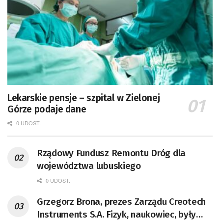
Lekarskie pensje – szpital w Zielonej
Górze podaje dane
0 UDOST.
Rządowy Fundusz Remontu Dróg dla
województwa lubuskiego
0 UDOST.
Grzegorz Brona, prezes Zarządu Creotech
Instruments S.A. Fizyk, naukowiec, były