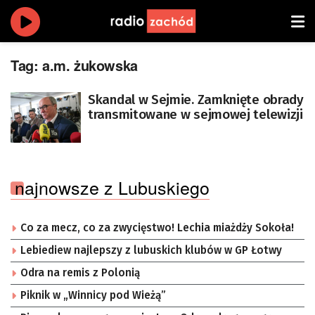
Tag:
a.m. żukowska
Skandal w Sejmie. Zamknięte obrady
transmitowane w sejmowej telewizji
najnowsze z Lubuskiego
Co za mecz, co za zwycięstwo! Lechia miażdży Sokoła!
Lebiediew najlepszy z lubuskich klubów w GP Łotwy
Odra na remis z Polonią
Piknik w „Winnicy pod Wieżą”